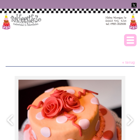
« terug