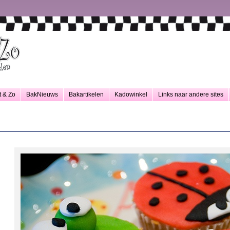
t & Zo
BakNieuws
Bakartikelen
Kadowinkel
Links naar andere sites