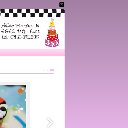
« terug