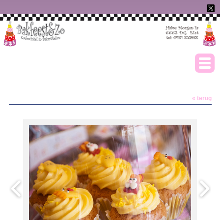
« terug