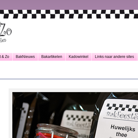
t & Zo
BakNieuws
Bakartikelen
Kadowinkel
Links naar andere sites