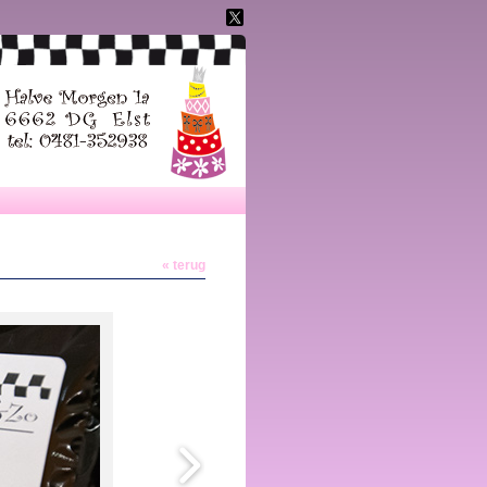
« terug